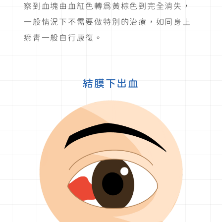
察到血塊由血紅色轉為黃棕色到完全消失，
一般情況下不需要做特別的治療，如同身上
瘀青一般自行康復。
結膜下出血