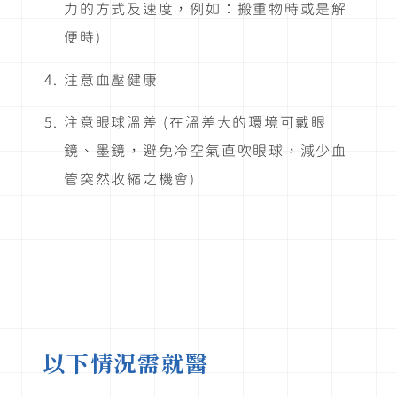
力的方式及速度，例如：搬重物時或是解
便時)
注意血壓健康
注意眼球溫差 (在溫差大的環境可戴眼
鏡、墨鏡，避免冷空氣直吹眼球，減少血
管突然收縮之機會)
以下情況需就醫