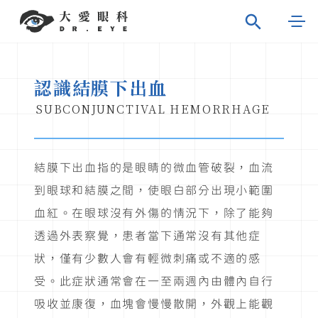
認識結膜下出血
SUBCONJUNCTIVAL HEMORRHAGE
結膜下出血指的是眼睛的微血管破裂，血流
到眼球和結膜之間，使眼白部分出現小範圍
血紅。在眼球沒有外傷的情況下，除了能夠
透過外表察覺，患者當下通常沒有其他症
狀，僅有少數人會有輕微刺痛或不適的感
受。此症狀通常會在一至兩週內由體內自行
吸收並康復，血塊會慢慢散開，外觀上能觀