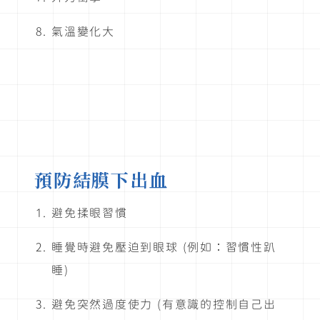
氣溫變化大
預防結膜下出血
避免揉眼習慣
睡覺時避免壓迫到眼球 (例如：習慣性趴
睡)
避免突然過度使力 (有意識的控制自己出