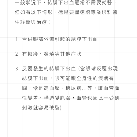
一般狀況下，結膜下出血通常不需要就醫，
但如有以下情形，還是要盡速讓專業眼科醫
生診斷與治療：
合併眼部外傷引起的結膜下出血
有搔癢、發燒等其他症狀
反覆發生的結膜下出血 (當眼球反覆出現
結膜下出血，很可能跟全身性的疾病有
關，像是高血壓、糖尿病...等，讓血管彈
性變差、構造變脆弱，血管也因此一受到
刺激就容易破裂)