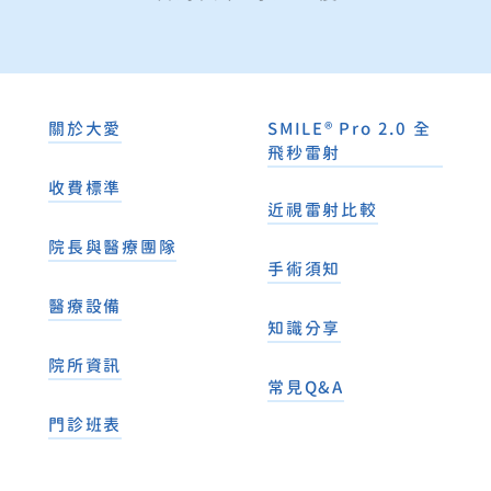
關於大愛
SMILE® Pro 2.0 全
飛秒雷射
收費標準
近視雷射比較
院長與醫療團隊
手術須知
醫療設備
知識分享
院所資訊
常見Q&A
門診班表